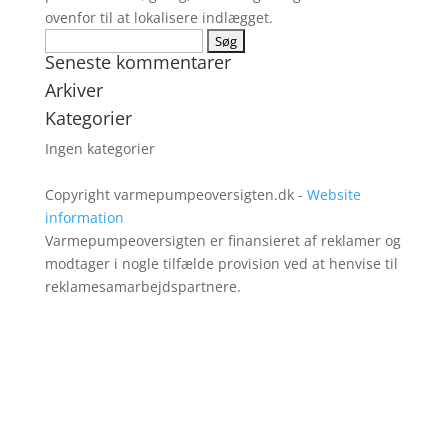
ovenfor til at lokalisere indlægget.
Søg
Seneste kommentarer
efter:
Arkiver
Kategorier
Ingen kategorier
Copyright varmepumpeoversigten.dk -
Website
information
Varmepumpeoversigten er finansieret af reklamer og
modtager i nogle tilfælde provision ved at henvise til
reklamesamarbejdspartnere.