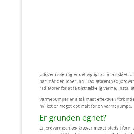
Få 3 
Udover isolering er det vigtigt at få fastslåe
har, når den løber ind i radiatoren) ved jordva
radiatorer for at få tilstrækkelig varme. Install
Varmepumper er altså mest effektive i forbin
hvilket er meget optimalt for en varmepumpe.
Er grunden egnet?
Et jordvarmeanlæg kræver meget plads i form a