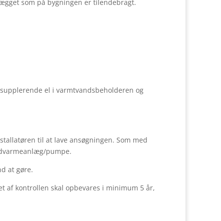
anlægget som på bygningen er tilendebragt.
r supplerende el i varmtvandsbeholderen og
nstallatøren til at lave ansøgningen. Som med
 jordvarmeanlæg/pumpe.
d at gøre.
et af kontrollen skal opbevares i minimum 5 år,