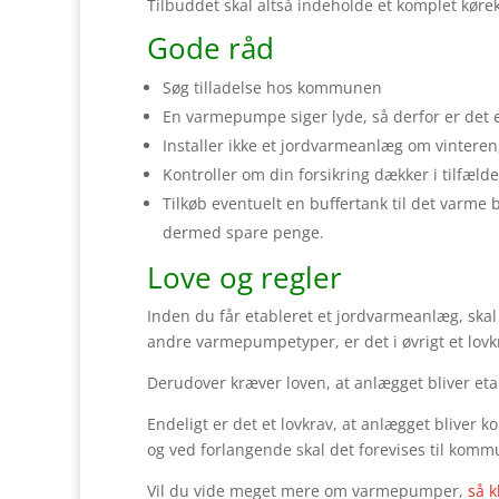
Tilbuddet skal altså indeholde et komplet kørek
Gode råd
Søg tilladelse hos kommunen
En varmepumpe siger lyde, så derfor er det e
Installer ikke et jordvarmeanlæg om vinteren,
Kontroller om din forsikring dækker i tilfæld
Tilkøb eventuelt en buffertank til det varm
dermed spare penge.
Love og regler
Inden du får etableret et jordvarmeanlæg, skal
andre varmepumpetyper, er det i øvrigt et lovk
Derudover kræver loven, at anlægget bliver et
Endeligt er det et lovkrav, at anlægget bliver 
og ved forlangende skal det forevises til kom
Vil du vide meget mere om varmepumper,
så k