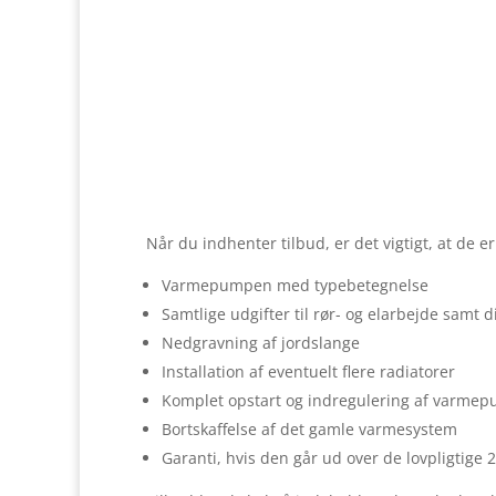
Få 3 
Når du indhenter tilbud, er det vigtigt, at de
Varmepumpen med typebetegnelse
Samtlige udgifter til rør- og elarbejde samt 
Nedgravning af jordslange
Installation af eventuelt flere radiatorer
Komplet opstart og indregulering af varme
Bortskaffelse af det gamle varmesystem
Garanti, hvis den går ud over de lovpligtige 