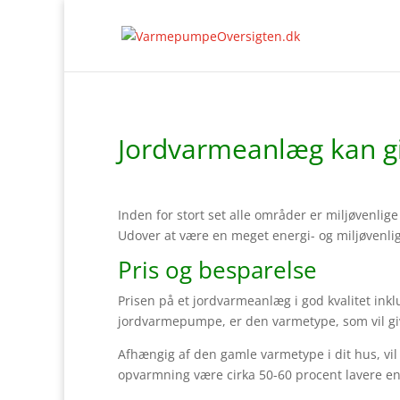
Jordvarmeanlæg kan gi
Inden for stort set alle områder er miljøvenli
Udover at være en meget energi- og miljøvenlig
Pris og besparelse
Prisen på et jordvarmeanlæg i god kvalitet inkl
jordvarmepumpe, er den varmetype, som vil giv
Afhængig af den gamle varmetype i dit hus, vil 
opvarmning være cirka 50-60 procent lavere e